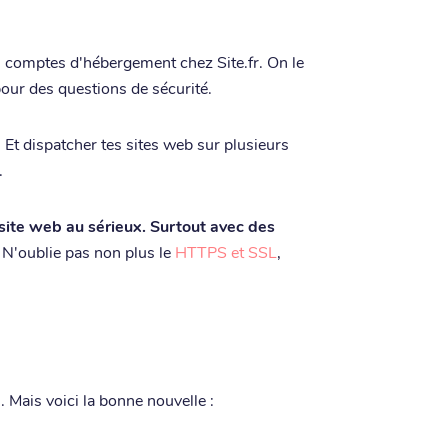
rs comptes d'hébergement chez Site.fr. On le
pour des questions de sécurité.
 Et dispatcher tes sites web sur plusieurs
.
 site web au sérieux. Surtout avec des
N'oublie pas non plus le
HTTPS et SSL
,
en. Mais voici la bonne nouvelle :