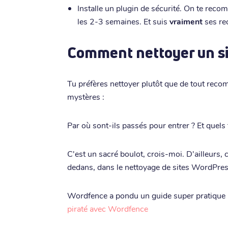
Installe un plugin de sécurité. On te re
les 2-3 semaines. Et suis
vraiment
ses re
Comment nettoyer un si
Tu préfères nettoyer plutôt que de tout reco
mystères :
Par où sont-ils passés pour entrer ? Et quels f
C'est un sacré boulot, crois-moi. D'ailleurs, 
dedans, dans le nettoyage de sites WordPres
Wordfence a pondu un guide super pratique 
piraté avec Wordfence