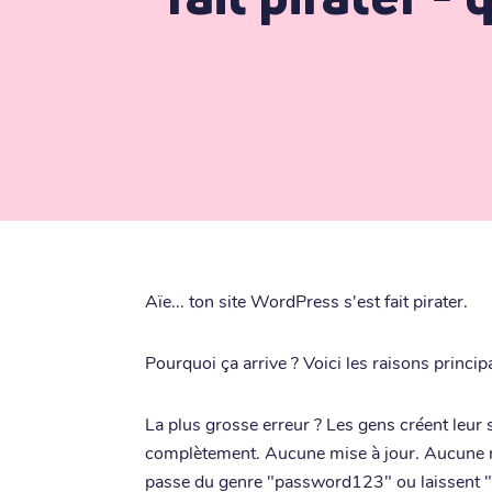
Aïe... ton site WordPress s'est fait pirater.
Pourquoi ça arrive ? Voici les raisons principa
La plus grosse erreur ? Les gens créent leur 
complètement. Aucune mise à jour. Aucune m
passe du genre "password123" ou laissent "ad