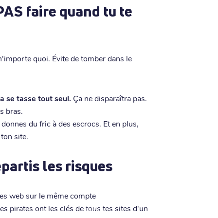
 PAS faire quand tu te
n'importe quoi. Évite de tomber dans le
a se tasse tout seul.
Ça ne disparaîtra pas.
s bras.
donnes du fric à des escrocs. Et en plus,
ton site.
partis les risques
 sites web sur le même compte
Les pirates ont les clés de
tous
tes sites d'un