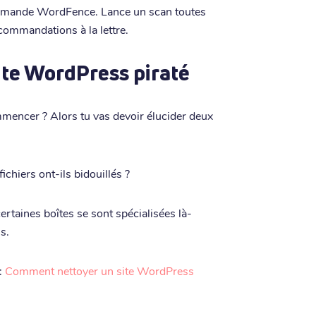
commande WordFence. Lance un scan toutes
commandations à la lettre.
te WordPress piraté
mmencer ? Alors tu vas devoir élucider deux
ichiers ont-ils bidouillés ?
certaines boîtes se sont spécialisées là-
s.
:
Comment nettoyer un site WordPress