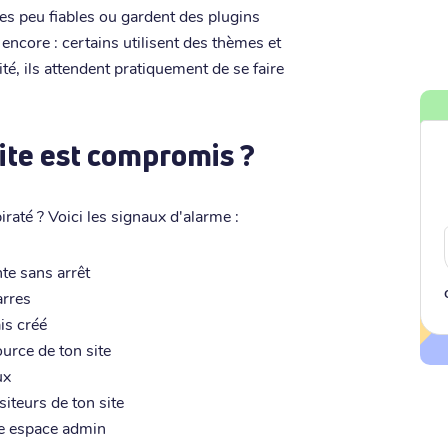
tes peu fiables ou gardent des plugins
 encore : certains utilisent des thèmes et
ité, ils attendent pratiquement de se faire
ite est compromis ?
iraté ? Voici les signaux d'alarme :
te sans arrêt
arres
is créé
urce de ton site
ux
iteurs de ton site
re espace admin