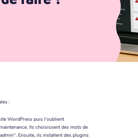
les :
site WordPress puis l'oublient
aintenance. Ils choisissent des mots de
min". Ensuite, ils installent des plugins