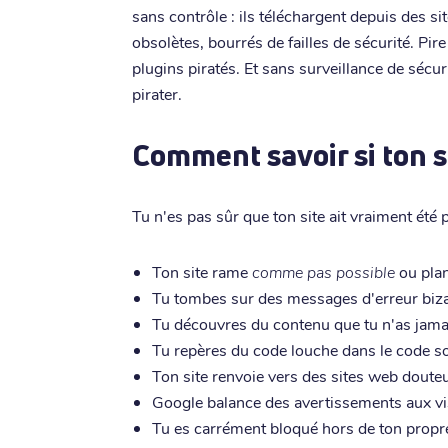
sans contrôle : ils téléchargent depuis des si
obsolètes, bourrés de failles de sécurité. Pire
plugins piratés. Et sans surveillance de sécur
pirater.
Comment savoir si ton s
Tu n'es pas sûr que ton site ait vraiment été p
Ton site rame
comme pas possible
ou plan
Tu tombes sur des messages d'erreur biz
Tu découvres du contenu que tu n'as jama
Tu repères du code louche dans le code so
Ton site renvoie vers des sites web doute
Google balance des avertissements aux vis
Tu es carrément bloqué hors de ton prop