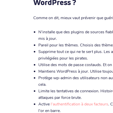
WordPress ?
Comme on dit, mieux vaut prévenir que guérir. 
N'installe que des plugins de sources fiabl
mis à jour.
Pareil pour les thèmes. Choisis des thème
Supprime tout ce qui ne te sert plus. Les a
privilégiées pour les pirates.
Utilise des mots de passe costauds. Et on 
Maintiens WordPress à jour. Utilise toujou
Protège wp-admin des utilisateurs non auto
cela.
Limite les tentatives de connexion. Histoi
attaques par force brute.
Active
l'authentification à deux facteurs
. 
l'or en barre.