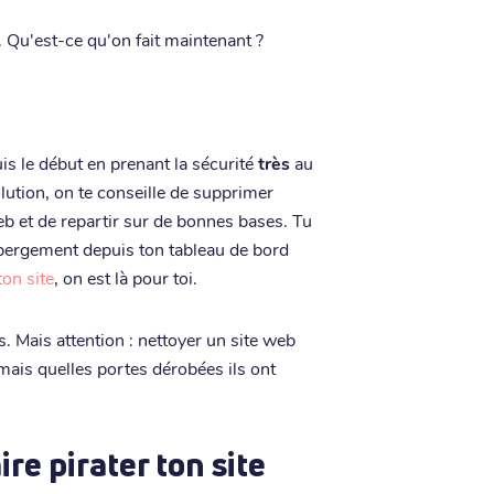
er. Qu'est-ce qu'on fait maintenant ?
s le début en prenant la sécurité
très
au
olution, on te conseille de supprimer
et de repartir sur de bonnes bases. Tu
ébergement depuis ton tableau de bord
ton site
, on est là pour toi.
s. Mais attention : nettoyer un site web
mais quelles portes dérobées ils ont
re pirater ton site