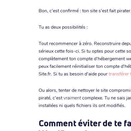
Bon, c'est confirmé : ton site s'est fait pirat
Tu as deux possibilités :
Tout recommencer à zéro. Reconstruire depui
sérieux cette fois-ci. Si tu optes pour cette s
complètement ton compte d'hébergement web 
peux facilement réinitialiser ton compte d'h
Site.fr. Si tu as besoin d'aide pour
transférer 
Ou alors, tenter de nettoyer le site compromi
piraté, c'est
vraiment
complexe. Tu ne sais ja
installées ni quels fichiers ils ont modifiés.
Comment éviter de te fai