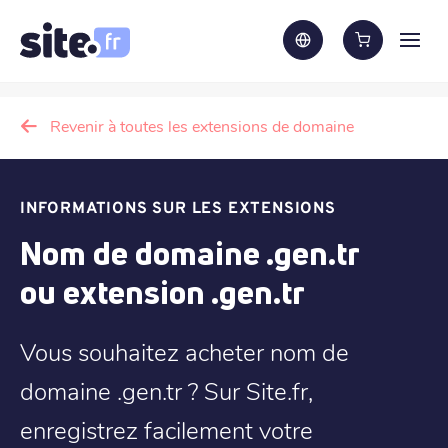
Revenir à toutes les extensions de domaine
INFORMATIONS SUR LES EXTENSIONS
Nom de domaine .gen.tr
ou extension .gen.tr
Vous souhaitez acheter nom de
domaine .gen.tr ? Sur Site.fr,
enregistrez facilement votre