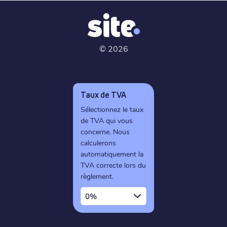
©
2026
Taux de TVA
Sélectionnez le taux
de TVA qui vous
concerne. Nous
calculerons
automatiquement la
TVA correcte lors du
règlement.
0%