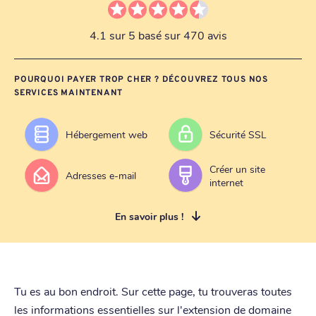
4.1 sur 5 basé sur 470 avis
POURQUOI PAYER TROP CHER ? DÉCOUVREZ TOUS NOS
SERVICES MAINTENANT
Hébergement web
Sécurité SSL
Créer un site
Adresses e-mail
internet
En savoir plus !
Tu es au bon endroit. Sur cette page, tu trouveras toutes
les informations essentielles sur l'extension de domaine