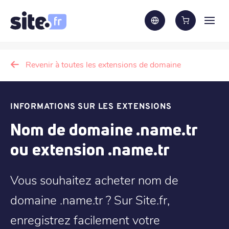
Revenir à toutes les extensions de domaine
INFORMATIONS SUR LES EXTENSIONS
Nom de domaine .name.tr
ou extension .name.tr
Vous souhaitez acheter nom de
domaine .name.tr ? Sur Site.fr,
enregistrez facilement votre