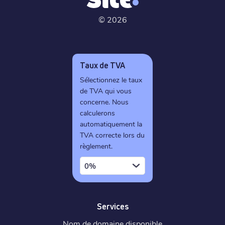
©
2026
Taux de TVA
Sélectionnez le taux
de TVA qui vous
concerne. Nous
calculerons
automatiquement la
TVA correcte lors du
règlement.
0%
Services
Nom de domaine disponible