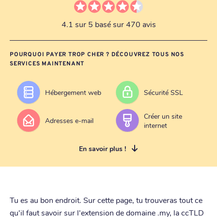
4.1 sur 5 basé sur 470 avis
POURQUOI PAYER TROP CHER ? DÉCOUVREZ TOUS NOS
SERVICES MAINTENANT
Hébergement web
Sécurité SSL
Créer un site
Adresses e-mail
internet
En savoir plus !
Tu es au bon endroit. Sur cette page, tu trouveras tout ce
qu'il faut savoir sur l'extension de domaine .my, la ccTLD