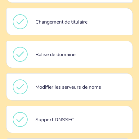
Changement de titulaire
Balise de domaine
Modifier les serveurs de noms
Support DNSSEC