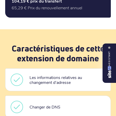
104,19 €
prix du transfert
65,29 €
Prix du renouvellement annuel
Caractéristiques de cette
ASSISTANT
extension de domaine
Les informations relatives au
changement d'adresse
Changer de DNS