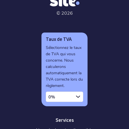
©
2026
Taux de TVA
Sélectionnez le taux
de TVA qui vous
concerne. Nous
calculerons
automatiquement la
TVA correcte lors du
règlement.
0%
Services