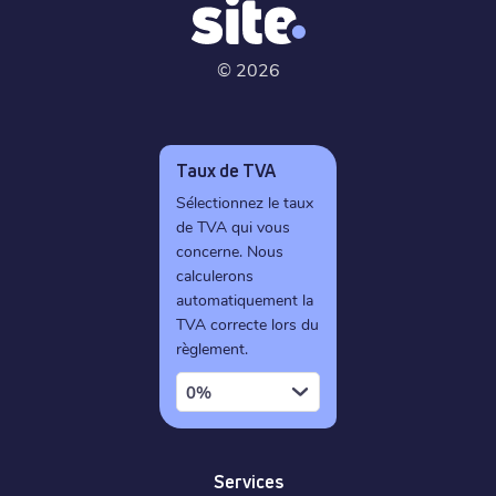
©
2026
Taux de TVA
Sélectionnez le taux
de TVA qui vous
concerne. Nous
calculerons
automatiquement la
TVA correcte lors du
règlement.
0%
Services