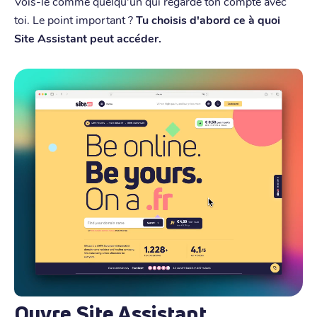
Vois-le comme quelqu'un qui regarde ton compte avec
toi. Le point important ?
Tu choisis d'abord ce à quoi
Site Assistant peut accéder.
Ouvre Site Assistant