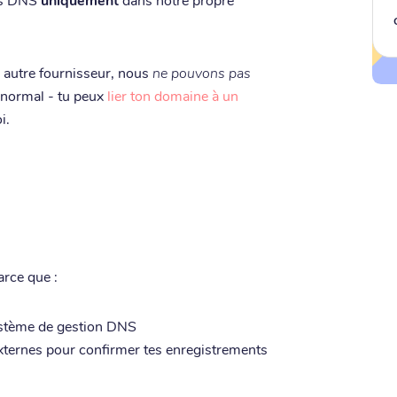
 autre fournisseur, nous
ne pouvons pas
 normal - tu peux
lier ton domaine à un
i.
arce que :
ystème de gestion DNS
xternes pour confirmer tes enregistrements