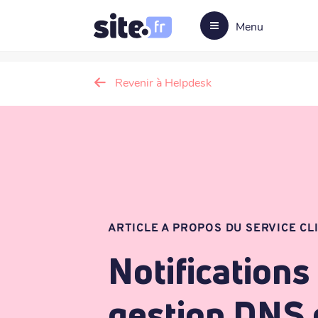
Menu
Revenir à Helpdesk
ARTICLE A PROPOS DU SERVICE CL
Notification
gestion DNS 