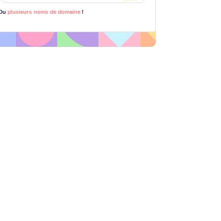
Ou
plusieurs noms de domaine
!