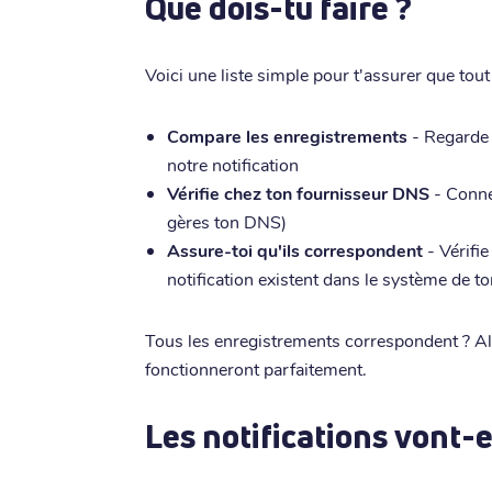
Que dois-tu faire ?
Voici une liste simple pour t'assurer que tou
Compare les enregistrements
- Regarde
notre notification
Vérifie chez ton fournisseur DNS
- Connec
gères ton DNS)
Assure-toi qu'ils correspondent
- Vérifi
notification existent dans le système de 
Tous les enregistrements correspondent ? Alo
fonctionneront parfaitement.
Les notifications vont-e