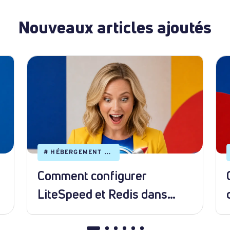
Nouveaux articles ajoutés
#
HÉBERGEMENT WEB
Comment configurer
LiteSpeed et Redis dans
WordPress ?