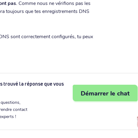
ront pas
. Comme nous ne vérifions pas les
ra toujours que tes enregistrements DNS
s DNS sont correctement configurés, tu peux
s trouvé la réponse que vous
Démarrer le chat
 questions,
prendre contact
experts !