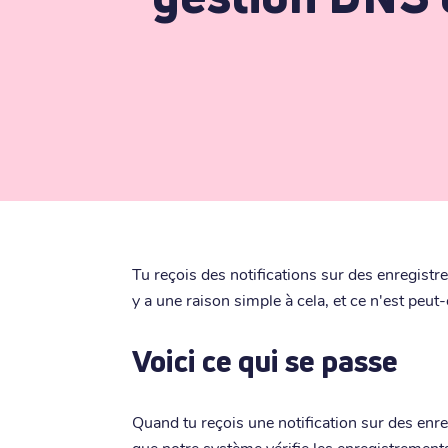
Tu reçois des notifications sur des enregis
y a une raison simple à cela, et ce n'est peut
Voici ce qui se passe
Quand tu reçois une notification sur des en
que notre système vérifie les enregistreme