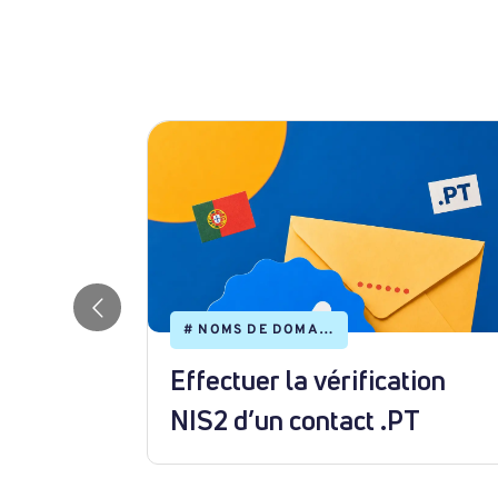
#
NOMS DE DOMAINE
Effectuer la vérification
forfait
NIS2 d’un contact .PT