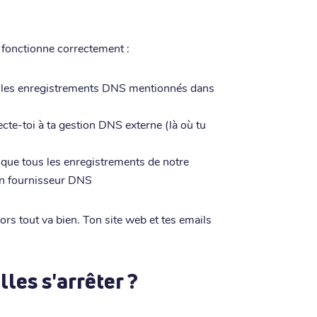
t fonctionne correctement :
 les enregistrements DNS mentionnés dans
te-toi à ta gestion DNS externe (là où tu
e que tous les enregistrements de notre
ton fournisseur DNS
rs tout va bien. Ton site web et tes emails
lles s'arrêter ?