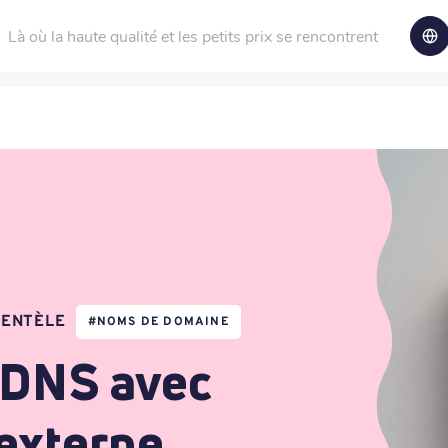
Là où la haute qualité et les petits prix se rencontrent
IENTÈLE
#
NOMS DE DOMAINE
s DNS avec
externe