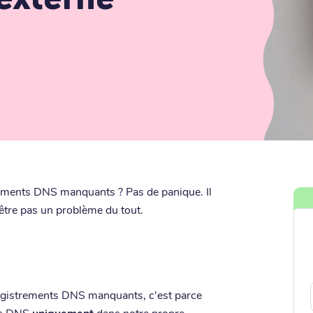
trements DNS manquants ? Pas de panique. Il
-être pas un problème du tout.
registrements DNS manquants, c'est parce
nts DNS
uniquement
dans notre propre