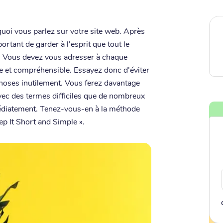
quoi vous parlez sur votre site web. Après
portant de garder à l'esprit que tout le
. Vous devez vous adresser à chaque
re et compréhensible. Essayez donc d'éviter
 choses inutilement. Vous ferez davantage
avec des termes difficiles que de nombreux
édiatement. Tenez-vous-en à la méthode
p It Short and Simple ».