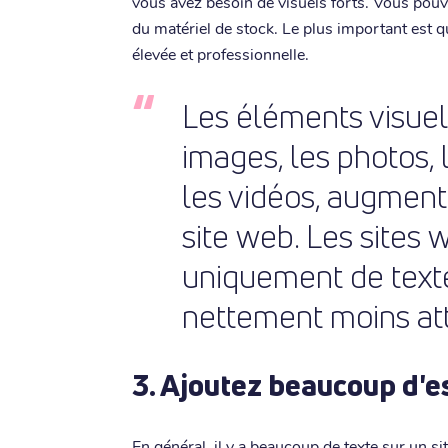
vous avez besoin de visuels forts. Vous pouve
du matériel de stock. Le plus important est qu
élevée et professionnelle.
Les éléments visuels
images, les photos, 
les vidéos, augment
site web. Les sites 
uniquement de texte
nettement moins at
3. Ajoutez beaucoup d'
En général, il y a beaucoup de texte sur un s