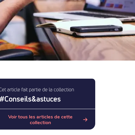
Cet article fait partie de la collection
#
Conseils&astuces
Voir tous les articles de cette
collection