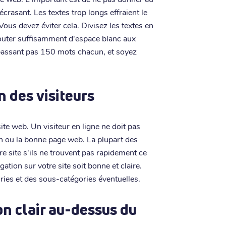
 écrasant. Les textes trop longs effraient le
. Vous devez éviter cela. Divisez les textes en
 ajouter suffisamment d'espace blanc aux
passant pas 150 mots chacun, et soyez
n des visiteurs
ite web. Un visiteur en ligne ne doit pas
on ou la bonne page web. La plupart des
e site s'ils ne trouvent pas rapidement ce
gation sur votre site soit bonne et claire.
ries et des sous-catégories éventuelles.
ion clair au-dessus du