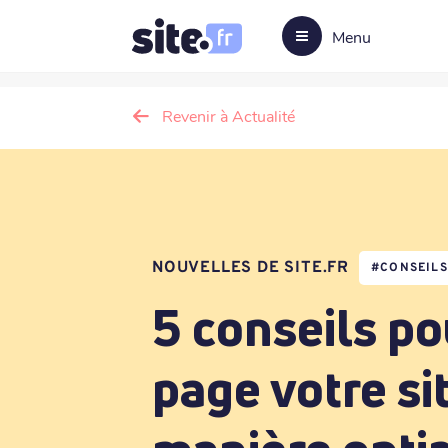
Menu
Revenir à Actualité
NOUVELLES DE SITE.FR
#
CONSEIL
5 conseils po
page votre si