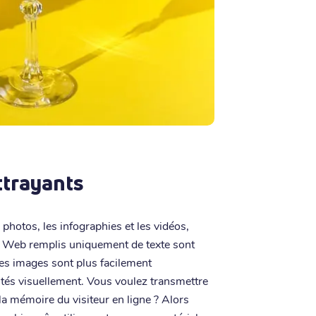
attrayants
 photos, les infographies et les vidéos,
es Web remplis uniquement de texte sont
les images sont plus facilement
ntés visuellement. Vous voulez transmettre
 la mémoire du visiteur en ligne ? Alors