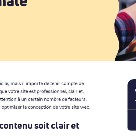
male
ficile, mais il importe de tenir compte de
e votre site est professionnel, clair et,
 attention à un certain nombre de facteurs.
optimiser la conception de votre site web.
 contenu soit clair et