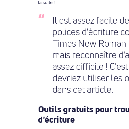
la suite !
Il est assez facile 
polices d'écriture 
Times New Roman e
mais reconnaître d'a
assez difficile ! C'e
devriez utiliser les 
dans cet article.
Outils gratuits pour tro
d'écriture