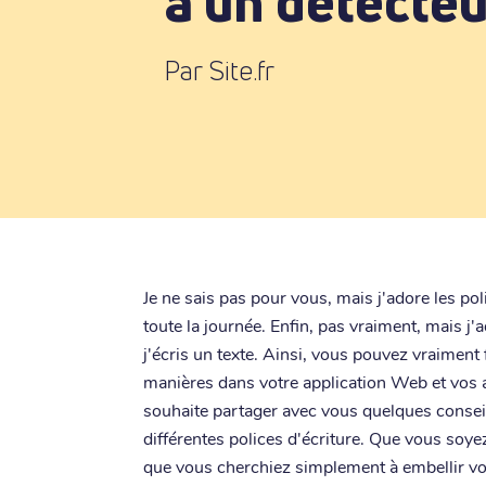
à un détecteu
Par Site.fr
Je ne sais pas pour vous, mais j'adore les pol
toute la journée. Enfin, pas vraiment, mais j'
j'écris un texte. Ainsi, vous pouvez vraiment f
manières dans votre application Web et vos art
souhaite partager avec vous quelques conseil
différentes polices d'écriture. Que vous so
que vous cherchiez simplement à embellir vot