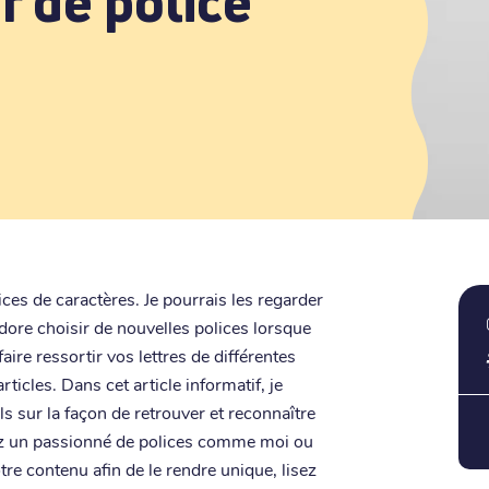
r de police
ices de caractères. Je pourrais les regarder
adore choisir de nouvelles polices lorsque
aire ressortir vos lettres de différentes
icles. Dans cet article informatif, je
s sur la façon de retrouver et reconnaître
yez un passionné de polices comme moi ou
re contenu afin de le rendre unique, lisez