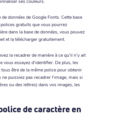
onnaliser ses couleurs.
se de données de Google Fonts. Cette base
 polices gratuits que vous pourrez
ulière dans la base de données, vous pouvez
et et la télécharger gratuitement.
ez la recadrer de manière à ce qu'il n'y ait
e vous essayez d'identifier. De plus, les
t tous être de la même police pour obtenir
us ne puissiez pas recadrer l'image, mais si
tères ou des lettres) dans vos images, les
olice de caractère en