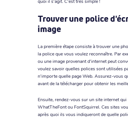
quoi il s'agit. C'est très simple !
Trouver une police d'écr
image
La première étape consiste à trouver une pho
la police que vous voulez reconnaître. Par 
ou une image provenant d'internet peut conve
voulez savoir quelles polices sont utilisées p
n'importe quelle page Web. Assurez-vous que
avant de la télécharger pour obtenir les meill
Ensuite, rendez-vous sur un site internet qu
WhatTheFont ou FontSquirrel. Ces sites vou
après quoi ils vous indiqueront de quelle police