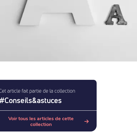
Cet article fait partie de la collection
#
Conseils&astuces
Voir tous les articles de cette
collection