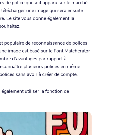
 de police qui soit apparu sur le marché.
t télécharger une image qui sera ensuite
ure. Le site vous donne également la
 souhaitez.
et populaire de reconnaissance de polices.
d'une image est basé sur le Font Matcherator
ombre d'avantages par rapport à
connaître plusieurs polices en même
polices sans avoir à créer de compte.
galement utiliser la fonction de