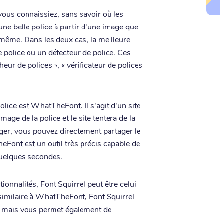
vous connaissiez, sans savoir où les
une belle police à partir d'une image que
-même. Dans les deux cas, la meilleure
de police ou un détecteur de police. Ces
eur de polices », « vérificateur de polices
olice est WhatTheFont. Il s'agit d'un site
age de la police et le site tentera de la
rger, vous pouvez directement partager le
eFont est un outil très précis capable de
 quelques secondes.
ionnalités, Font Squirrel peut être celui
 similaire à WhatTheFont, Font Squirrel
s, mais vous permet également de