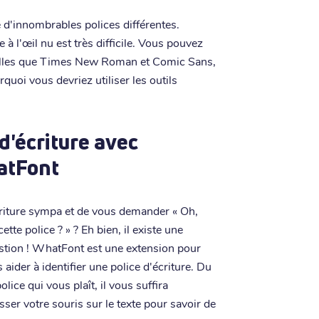
 d'innombrables polices différentes.
 à l'œil nu est très difficile. Vous pouvez
 telles que Times New Roman et Comic Sans,
rquoi vous devriez utiliser les outils
d'écriture avec
atFont
écriture sympa et de vous demander « Oh,
ette police ? » ? Eh bien, il existe une
stion ! WhatFont est une extension pour
aider à identifier une police d'écriture. Du
lice qui vous plaît, il vous suffira
sser votre souris sur le texte pour savoir de