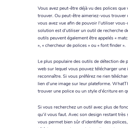
Vous avez peut-être déjà vu des polices que 
trouver. Ou peut-être aimeriez-vous trouver 
vous avez vue afin de pouvoir l'utiliser vous
solution est d'utiliser un outil de recherche 
outils peuvent également être appelés « match
», « chercheur de polices » ou « font finder ».
Le plus populaire des outils de détection de p
web sur lequel vous pouvez télécharger une im
reconnaître. Si vous préférez ne rien télécha
lien d'une image sur leur plateforme. WhatTh
trouver une police ou un style d'écriture en
Si vous recherchez un outil avec plus de fonct
qu'il vous faut. Avec son design restant très
vous permet bien sûr d'identifier des police