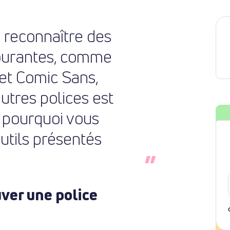
de reconnaître des
courantes, comme
t Comic Sans,
utres polices est
st pourquoi vous
outils présentés
uver une police