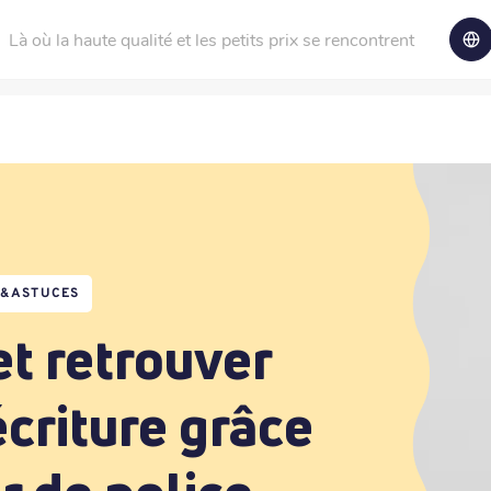
Là où la haute qualité et les petits prix se rencontrent
S&ASTUCES
t retrouver
écriture grâce