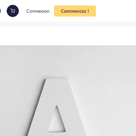
Connexion
Commencez !