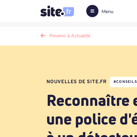
Menu
Revenir à Actualité
NOUVELLES DE SITE.FR
#
CONSEIL
Reconnaître e
une police d'