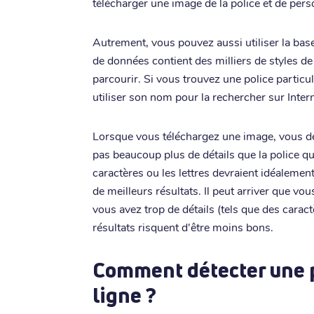
télécharger une image de la police et de pers
Autrement, vous pouvez aussi utiliser la ba
de données contient des milliers de styles de
parcourir. Si vous trouvez une police partic
utiliser son nom pour la rechercher sur Intern
Lorsque vous téléchargez une image, vous dev
pas beaucoup plus de détails que la police qu
caractères ou les lettres devraient idéalemen
de meilleurs résultats. Il peut arriver que vo
vous avez trop de détails (tels que des carac
résultats risquent d'être moins bons.
Comment détecter une p
ligne ?